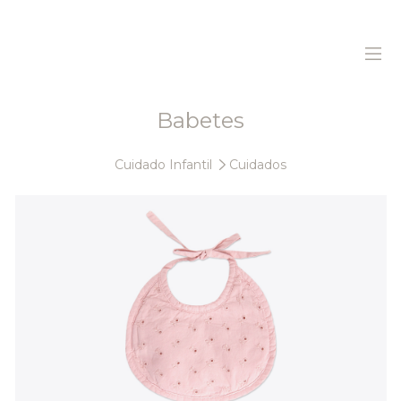
Babetes
Home
Cuidado Infantil
Cuidados
Sobre Nós
Produtos
Sustentabilidade
Histórias
Contactos