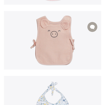
EN
|
PT