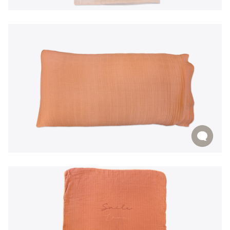
EN
|
PT