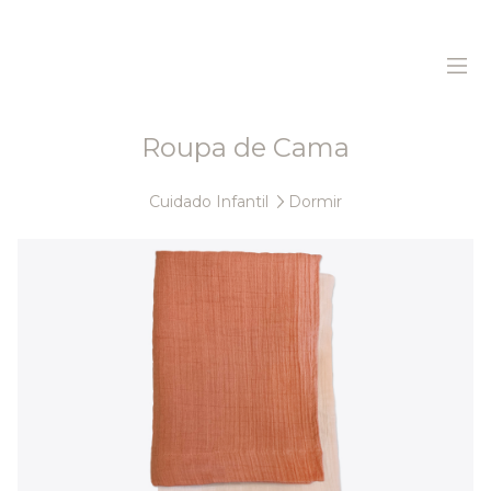
Roupa de Cama
Home
Cuidado Infantil
Dormir
Sobre Nós
Produtos
Sustentabilidade
Histórias
Contactos