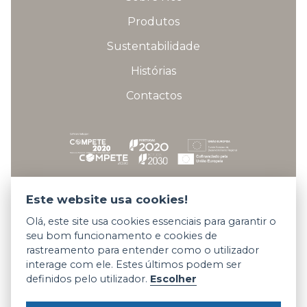
Produtos
Sustentabilidade
Histórias
Contactos
Fichas técnicas dos projetos
Este website usa cookies!
Olá, este site usa cookies essenciais para garantir o
seu bom funcionamento e cookies de
Copyright © 2026 Somani All rights reserved.
rastreamento para entender como o utilizador
interage com ele. Estes últimos podem ser
Termos e Condições
definidos pelo utilizador.
Escolher
Privacidade e Cookies