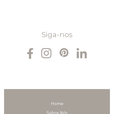
Siga-nos
Home
Sobre Nós